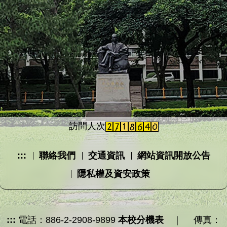
訪問人次
:::
聯絡我們
交通資訊
網站資訊開放公告
隱私權及資安政策
:::
電話：886-2-2908-9899
本校分機表
｜ 傳真：