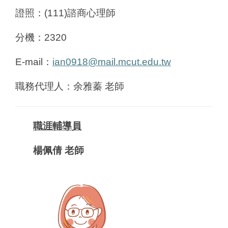
證照：(111)諮商心理師
分機：2320
E-mail
：
ian0918@mail.mcut.edu.tw
職務代理人：余雅蓁 老師
職涯輔導員
楊佩倩 老師