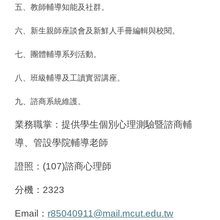
五、教師輔導知能及社群。
六、新生親師座談會及新鮮人手冊編輯與校閱。
七、團體輔導系列活動。
八、班級輔導及工讀實習講座。
九、諮商系統維護。
業務職掌：提供學生個別心理測驗暨諮商輔
導、管設學院輔導老師
證照：(107)諮商心理師
分機：2323
Email
：
r85040911@mail.mcut.edu.tw