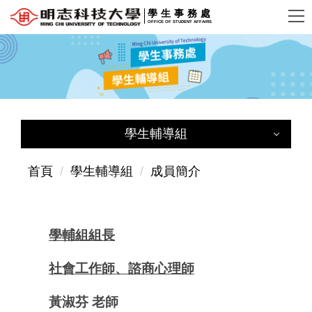
跳
學生事務處
OFFICE OF STUDENT AFFAIRS
到
主
要
內
容
區
學生輔導組
學生輔導組
首頁
學生輔導組
成員簡介
學生輔導組首頁
成員簡介
學輔組組長
服務簡介及聯絡方式
社會工作師、諮商心理師
導師專區
黃淑芬 老師