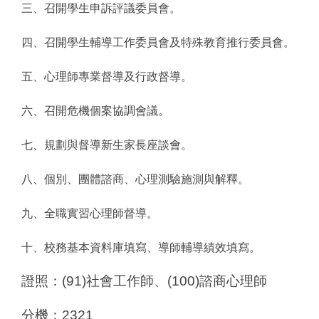
三、召開學生申訴評議委員會。
四、召開學生輔導工作委員會及特殊教育推行委員會。
五、心理師專業督導及行政督導。
六、召開危機個案協調會議。
七、規劃與督導新生家長座談會。
八、個別、團體諮商、心理測驗施測與解釋。
九、全職實習心理師督導。
十、校務基本資料庫填寫、導師輔導績效填寫。
證照：(91)社會工作師、(100)諮商心理師
分機：2321