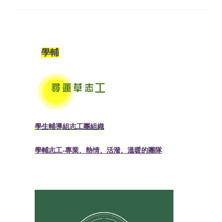
學輔
學生輔導組志工團組織
學輔志工-
專業、熱情、活潑、溫暖的團隊