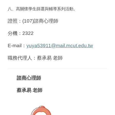
八、高關懷學生篩選與輔導系列活動。
證照：(107)諮商心理師
分機：2322
E-mail
：
yuya53911@mail.mcut.edu.tw
職務代理人：蔡承易 老師
諮商心理師
蔡承易 老師