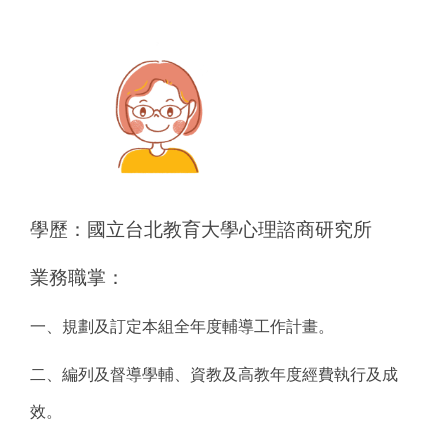
學生輔導關懷系統
學生申訴專區
學生輔導工作委員會
UCAN大專校院就業職能平台
生涯與就業協助系統(CVHS)
學歷：國立台北教育大學心理諮商研究所
輔導資源連結
業務職掌：
一、規劃及訂定本組全年度輔導工作計畫。
二、編列及督導學輔、資教及高教年度經費執行及成
效。