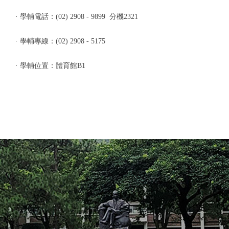
·
學輔電話：
(02) 2908 - 9899
分機
2321
·
學輔專線：
(02) 2908 - 5175
· 學輔位置
：
體育館B1