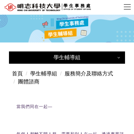
跳
學生事務處
OFFICE OF STUDENT AFFAIRS
到
主
要
內
容
區
學生輔導組
學生輔導組
首頁
學生輔導組
服務簡介及聯絡方式
團體諮商
學生輔導組首頁
成員簡介
當我們同在一起
—
服務簡介及聯絡方式
導師專區