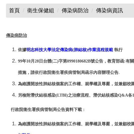
首頁
衛生保健組
傳染病防治
傳染病資訊
傳染病防治
依據
明志科技大學法定傳染病(肺結核)作業流程規範
執行
99年10月28日台體(二)字第0990180682B號公告，教育
措施，請依行政院衛生署疾病管制局函示內容辦理公告.
為維護開放性肺結核個案的工作權、就學權及尊嚴，並兼顧校園
另檢附潛伏結核感染(LTBI)之治療流程、潛伏結核感染Q&A各
行政院衛生署疾病管制局公告資料下載 :
為維護開放性肺結核個案的工作權、就學權及尊嚴，並兼顧校園