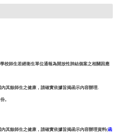
部函:有關學校師生若經衛生單位通報為開放性肺結個案之相關因應
內其餘師生之健康，請確實依據旨揭函示內容辦理.
1份。
內其餘師生之健康，請確實依據旨揭函示內容辦理資料(
函