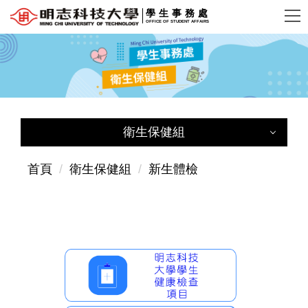
跳
學生事務處
OFFICE OF STUDENT AFFAIRS
到
主
要
內
容
區
衛生保健組
衛生保健組
首頁
衛生保健組
新生體檢
衛保組簡介
成員簡介
新生體檢
學生平安保險