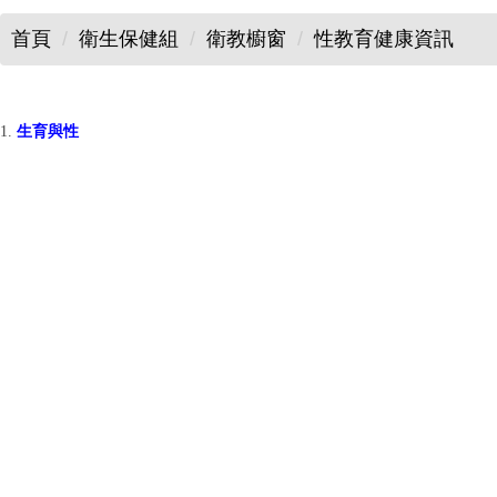
首頁
衛生保健組
衛教櫥窗
性教育健康資訊
1.
生育與性