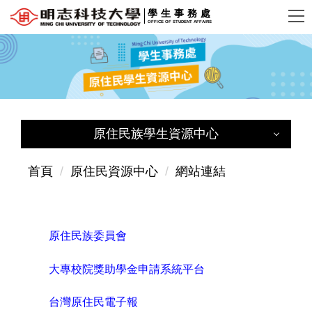
跳
學生事務處
OFFICE OF STUDENT AFFAIRS
到
主
要
內
容
區
原住民族學生資源中心
原住民族學生資源中心
首頁
原住民資源中心
網站連結
原住民族學生資源中心首頁
原住民族委員會
組織與宗旨
大專校院獎助學金申請系統平台
成員簡介
台灣原住民電子報
原資中心公告