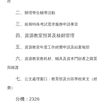
作
二、
辦理學生輔導活動
三、
統籌特殊考試需求服務申請事宜
四、資源教室預算及核銷管理
五、
資源教室年度工作經費申請及結案報部
六、
資源教室教耗材、輔具及資本門財產之購置
與維護
七、
公文處理窗口：教育部及分區學校來文（經
費）
分機：2326