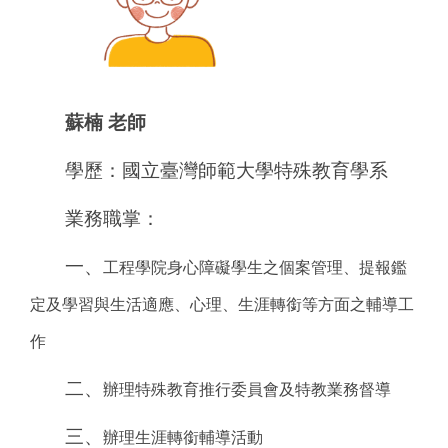
學生申訴專區
特殊教育推行委員會
蘇楠 老師
相關資源連結
學歷：國立臺灣師範大學特殊教育學系
資源教室空間與設備
業務職掌：
一、
工程學院身心障礙學生之個案管理、提報鑑
定及學習與生活適應、心理、
生涯轉銜等方面之輔導工
作
二、
辦理特殊教育推行委員會及特教業務督導
三、
辦理生涯轉銜輔導活動