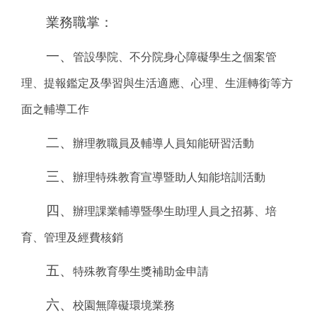
業務職掌：
一、
管設學院、不分院身心障礙學生之個案管
理、提報鑑定及學習與生活適應、心理、生涯轉銜等方
面之輔導工作
二、
辦理教職員及輔導人員知能研習活動
三、
辦理特殊教育宣導暨助人知能培訓活動
四、
辦理課業輔導暨學生助理人員之招募、培
育、管理及經費核銷
五、
特殊教育學生獎補助金申請
六、
校園無障礙環境業務