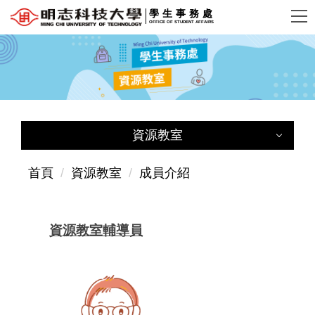
跳
學生事務處
OFFICE OF STUDENT AFFAIRS
到
主
要
內
容
區
資源教室
資源教室
首頁
資源教室
成員介紹
資源教室首頁
資源教室輔導員
成員介紹
法令規章
表單下載