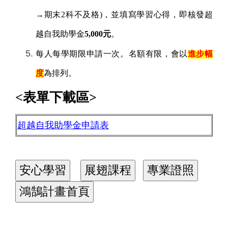
→
期末
2
科不及格
)
，並填寫學習心得，即核發超
越自我助學金
5,000
元
。
每人每學期限申請一次。名額有限，會以
進步幅
度
為排列。
<
表單下載區
>
超越自我助學金申請表