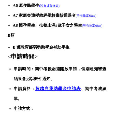
A6
原住民學生
(設有排富條款)
A7
家庭突遭變故經學校審核通過者
(設有排富條款)
A8
懷孕學生、扶養未滿3歲子女之學生
(設有排富條款)
B
類
B
獲教育部弱勢助學金補助學生
<
申請時間
>
申請時間：
期中考後兩週開放申請，個別通知審查
結果會另以郵件通知
。
超越自我助學金申請表
申請資料：
、期中考成績
單。
申請方式：